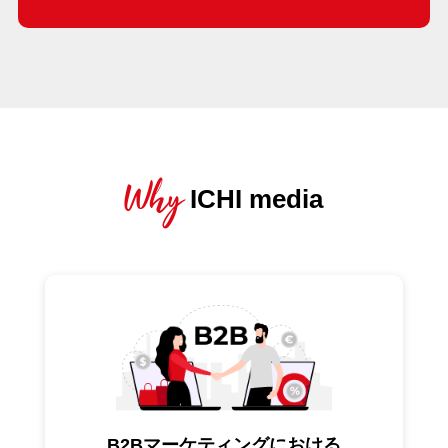
“Inspire Your Business with Digital” をテーマに、タイ
の企業経営者へDXに関するナレッジコンテンツを発
信しているメディアです。
ICHI mediaをプラットフォームに、日本のテック企業
にタイ進出のマーケティング支援をご提供させて頂い
ています。
Why
詳しくは、こちらからご覧ください。
ICHI media
B2Bマーケティングにおける