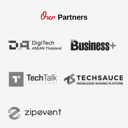
Our
Partners