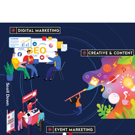
Scoll Down