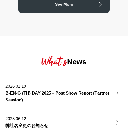
See More
What’s
News
2026.01.19
B-EN-G (TH) DAY 2025 – Post Show Report (Partner
Session)
2025.06.12
弊社名変更のお知らせ