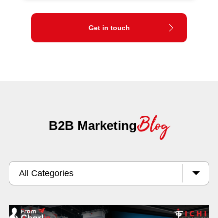
Get in touch
Blog
B2B Marketing