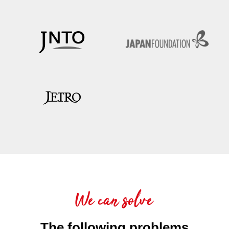
We can solve
The following problems