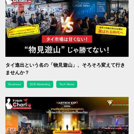
タイ進出という名の「物見遊山」、そろそろ変えて行き
ませんか？
Business
B2B Marketing
Tech News