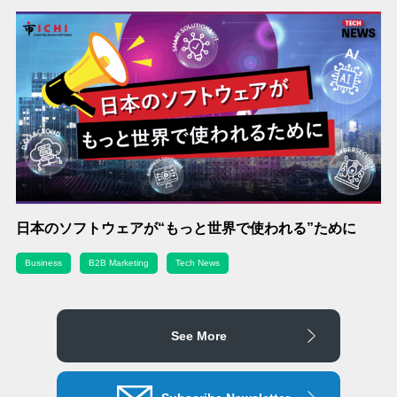
日本のソフトウェアが“もっと世界で使われる”ために
Business
B2B Marketing
Tech News
See More