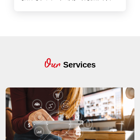
Our
Services