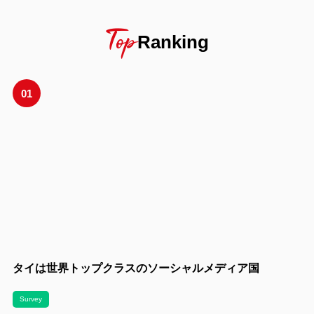
Top
Ranking
01
タイは世界トップクラスのソーシャルメディア国
Survey