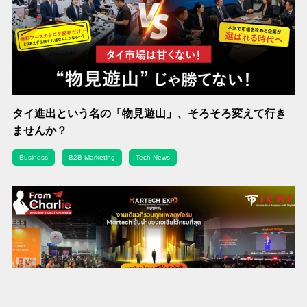
タイ進出という名の「物見遊山」、そろそろ変えて行き
ませんか？
Business
B2B Marketing
Tech News