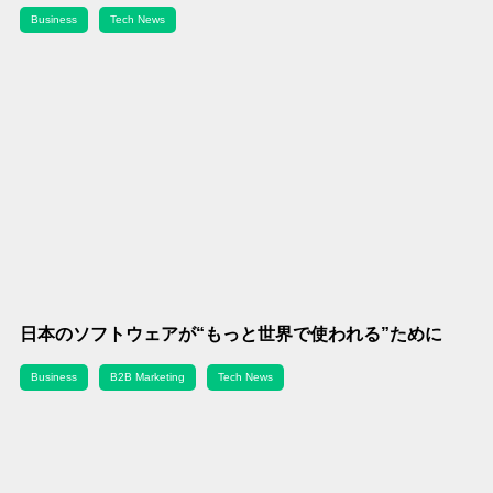
Business
Tech News
日本のソフトウェアが“もっと世界で使われる”ために
Business
B2B Marketing
Tech News