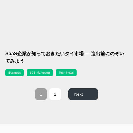
SaaS企業が知っておきたいタイ市場 ― 進出前にのぞい
てみよう
Business
B2B Marketing
Tech News
1
2
Next