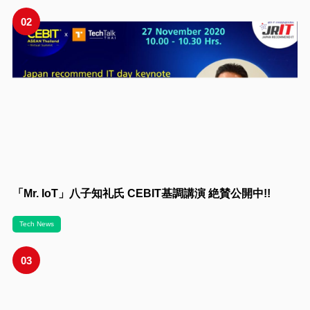
02
「Mr. IoT」八子知礼氏 CEBIT基調講演 絶賛公開中!!
Tech News
03