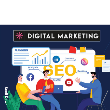
Scoll Down