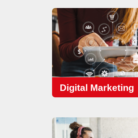
Digital Marketing
•
การออกแบบเว็บ & การพัฒนาระบบ
•
การตลาดบนโซเชียลมีเดีย
•
บริการ SEO
•
โฆษณาดิจิทัล (Facebook, Google, 
•
Email Marketing