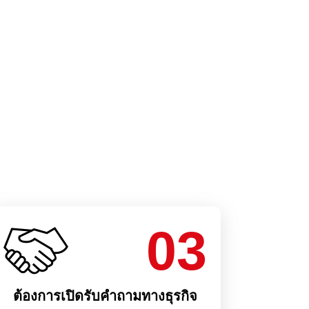
03
ต้องการเปิดรับคำถามทางธุรกิจ