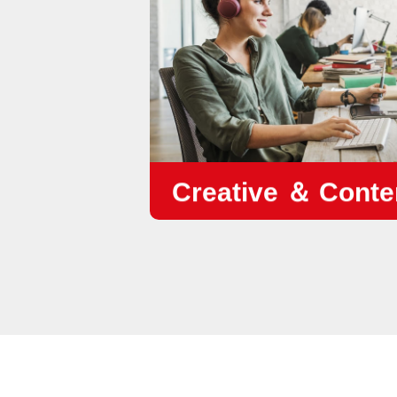
•
Inbound Marketing
Creative ＆ Conte
•
Video Content
•
Blog Content
•
Facebook Content
•
LinkedIn Content
•
โฆษณาดิจิทัล
•
แชร์เรื่องราวจากผู้ใช้จริง