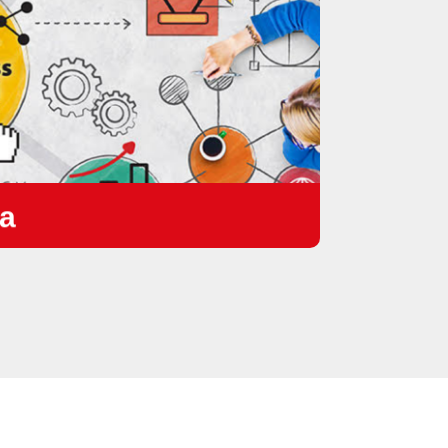
ia
 Your Business with Digital " เราจึงสร้าง
งเสนอคอนเทนต์ประเภทต่าง ๆ ที่เป็น
ทำ Digital Transformation ขององค์กร
กิจชาวไทย ในส่วนของ “SHOW CASE” เรา
ำบริษัทเทคโนโลยีญี่ปุ่นเพื่อสนับสนุน
เข้าสู่ตลาดของเมืองไทย