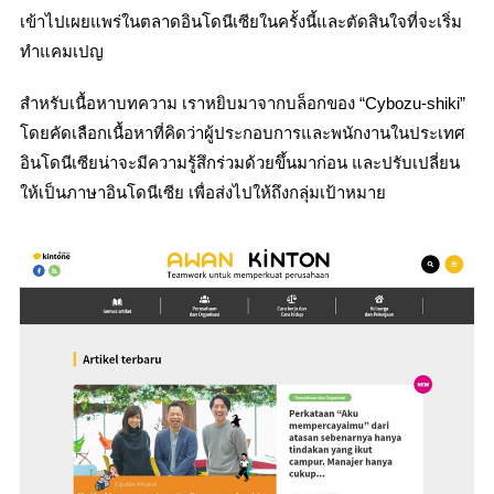
เข้าไปเผยแพร่ในตลาดอินโดนีเซียในครั้งนี้และตัดสินใจที่จะเริ่ม
ทำแคมเปญ
สำหรับเนื้อหาบทความ เราหยิบมาจากบล็อกของ “Cybozu-shiki”
โดยคัดเลือกเนื้อหาที่คิดว่าผู้ประกอบการและพนักงานในประเทศ
อินโดนีเซียน่าจะมีความรู้สึกร่วมด้วยขึ้นมาก่อน และปรับเปลี่ยน
ให้เป็นภาษาอินโดนีเซีย เพื่อส่งไปให้ถึงกลุ่มเป้าหมาย