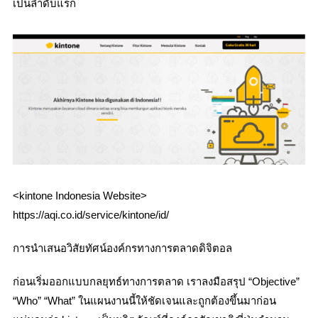
เป็นลำดับแรก
<kintone Indonesia Website>
https://aqi.co.id/service/kintone/id/
การนำเสนอวิสัยทัศน์องค์กรทางการตลาดดิจิตอล
ก่อนเริ่มออกแบบกลยุทธ์ทางการตลาด เราลงมือสรุป “Objective”
“Who” “What” ในแผนงานนี้ให้ชัดเจนและถูกต้องขึ้นมาก่อน