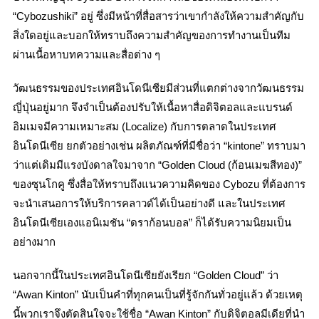
“Cybozushiki” อยู่ ซึ่งมีหน้าที่สื่อสารว่าเขากำลังให้ความสำคัญกับ
สิ่งใดอยู่และบอกให้ทราบถึงความสำคัญของการทำงานเป็นทีม
ผ่านเนื้อหาบทความและสื่อต่าง ๆ
วัฒนธรรมของประเทศอินโดนีเซียมีส่วนที่แตกต่างจากวัฒนธรรม
ญี่ปุ่นอยู่มาก จึงจำเป็นต้องปรับให้เนื้อหาสื่อดิจิตอลและแบรนด์
อิมเมจมีความเหมาะสม (Localize) กับการตลาดในประเทศ
อินโดนีเซีย ยกตัวอย่างเช่น ผลิตภัณฑ์ที่มีชื่อว่า “kintone” ทราบมา
ว่าแต่เดิมมีแรงบังดาลใจมาจาก “Golden Cloud (ก้อนเมฆสีทอง)”
ของซุนโกคู ซึ่งสื่อให้ทราบถึงแนวความคิดของ Cybozu ที่ต้องการ
จะนำเสนอการให้บริการคลาวด์ได้เป็นอย่างดี และในประเทศ
อินโดนีเซียเองแอนิเมชัน “ดราก้อนบอล” ก็ได้รับความนิยมเป็น
อย่างมาก
นอกจากนี้ในประเทศอินโดนีเซียยังเรียก “Golden Cloud” ว่า
“Awan Kinton” นับเป็นคำที่ทุกคนเป็นที่รู้จักกันทั่วอยู่แล้ว ด้วยเหตุ
นี้พวกเราจึงตัดสินใจจะใช้ชื่อ “Awan Kinton” กับดิจิตอลมีเดียที่นำ