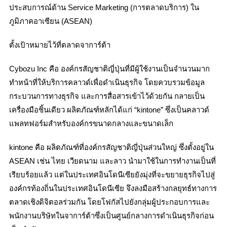
ประสบการณ์ด้าน Service Marketing (การตลาดบริการ) ใน
ภูมิภาคอาเซียน (ASEAN)
ตั้งเป้าหมายไว้ที่ตลาดจาการ์ต้า
Cybozu Inc คือ องค์กรสัญชาติญี่ปุ่นที่มีผู้ใช้งานเป็นจำนวนมาก
ทำหน้าที่ให้บริการคลาวด์เพื่อดำเนินธุรกิจ โดยควบรวมข้อมูล
กระบวนการทางธุรกิจ และการสื่อสารเข้าไว้ด้วยกัน กลายเป็น
เครื่องมือชิ้นเดียว ผลิตภัณฑ์หลักได้แก่ “kintone” ซึ่งเป็นคลาวด์
แพลทฟอร์มสำหรับองค์กรขนาดกลางและขนาดเล็ก
kintone คือ ผลิตภัณฑ์ที่องค์กรสัญชาติญี่ปุ่นส่วนใหญ่ ซึ่งตั้งอยู่ใน
ASEAN เช่น ไทย เวียดนาม และลาว นำมาใช้ในการทำงานเป็นที่
เรียบร้อยแล้ว แต่ในประเทศอินโดนีเซียยังมุ่งที่จะขยายธุรกิจไปสู่
องค์กรท้องถิ่นในประเทศอินโดนีเซีย จึงลงมือสร้างกลยุทธ์ทางการ
ตลาดเชิงดิจิตอลร่วมกัน โดยโฟกัสไปยังกลุ่มผู้ประกอบการและ
พนักงานบริษัทในจาการ์ต้าซึ่งเป็นศูนย์กลางการดำเนินธุรกิจก่อน