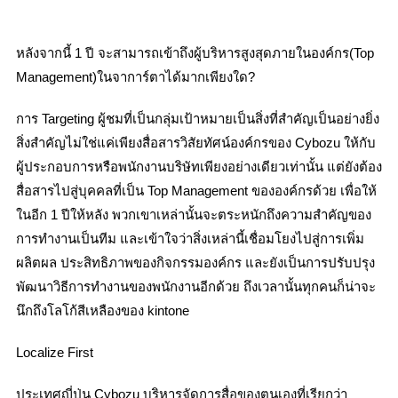
หลังจากนี้ 1 ปี จะสามารถเข้าถึงผู้บริหารสูงสุดภายในองค์กร(Top
Management)ในจาการ์ตาได้มากเพียงใด?
การ Targeting ผู้ชมที่เป็นกลุ่มเป้าหมายเป็นสิ่งที่สำคัญเป็นอย่างยิ่ง
สิ่งสำคัญไม่ใช่แค่เพียงสื่อสารวิสัยทัศน์องค์กรของ Cybozu ให้กับ
ผู้ประกอบการหรือพนักงานบริษัทเพียงอย่างเดียวเท่านั้น แต่ยังต้อง
สื่อสารไปสู่บุคคลที่เป็น Top Management ขององค์กรด้วย เพื่อให้
ในอีก 1 ปีให้หลัง พวกเขาเหล่านั้นจะตระหนักถึงความสำคัญของ
การทำงานเป็นทีม และเข้าใจว่าสิ่งเหล่านี้เชื่อมโยงไปสู่การเพิ่ม
ผลิตผล ประสิทธิภาพของกิจกรรมองค์กร และยังเป็นการปรับปรุง
พัฒนาวิธีการทำงานของพนักงานอีกด้วย ถึงเวลานั้นทุกคนก็น่าจะ
นึกถึงโลโก้สีเหลืองของ kintone
Localize First
ประเทศญี่ปุ่น Cybozu บริหารจัดการสื่อของตนเองที่เรียกว่า