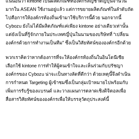
แน่นอนว่า kintone เป็นผลิตภัณฑ์ที่องค์กรสัญชาติญี่ปุ่นจำนวน
มากใน ASEAN ใช้งานอยู่แล้ว แต่การขยายผลิตภัณฑ์ในลำดับถัด
ไปคือการให้องค์กรท้องถิ่นเข้ามาใช้บริการนี้ด้วย นอกจากนี้
Cybozu ยังไม่ได้มีผลิตภัณฑ์แค่เพียง kintone อย่างเดียวเท่านั้น
แต่ยังเป็นที่รู้จักภายในประเทศญี่ปุ่นในนามของบริษัทที่ “เปลี่ยน
องค์กรด้วยการทำงานเป็นทีม” ซึ่งเป็นวิสัยทัศน์ขององค์กรอีกด้วย
พวกเราคิดว่าหากต้องการที่จะให้องค์กรท้องถิ่นในอินโดนีเซีย
เลือกใช้ kintone การทำให้ผู้คนเข้าใจและเห็นร่วมกับปรัชญา
องค์กรของ Cybozu น่าจะเป็นทางลัดที่ดีกว่า ด้วยเหตุนี้จึงดำเนิน
การกำหนด Targeting ผู้เข้าชมซึ่งเป็นกลุ่มเป้าหมายไปพร้อมกับ
เพิ่มการรับรู้ของแบรนด์ และวางแผนการตลาดเชิงดิจิตอลเพื่อ
สื่อสารวิสัยทัศน์ขององค์กรเพื่อให้บรรลุวัตถุประสงค์นี้