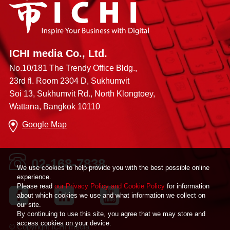
ICHI media Co., Ltd.
No.10/181 The Trendy Office Bldg.,
23rd fl. Room 2304 D, Sukhumvit
Soi 13, Sukhumvit Rd., North Klongtoey,
Wattana, Bangkok 10110
Google Map
02-168-7838
We use cookies to help provide you with the best possible online
experience.
Please read
our Privacy Policy and Cookie Policy
for information
about which cookies we use and what information we collect on
our site.
By continuing to use this site, you agree that we may store and
access cookies on your device.
© Copyright ICHI media