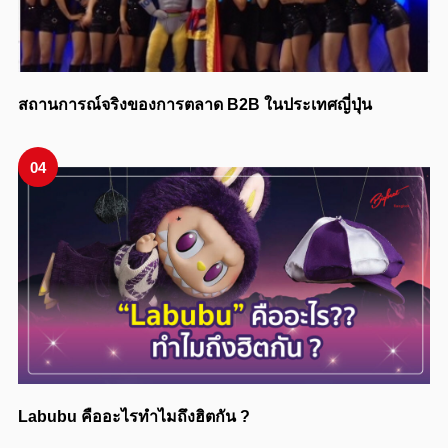
สถานการณ์จริงของการตลาด B2B ในประเทศญี่ปุ่น
04
Labubu คืออะไรทำไมถึงฮิตกัน ?