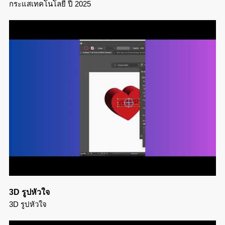
กระแสเทคโนโลยี ปี 2025
3D รูปหัวใจ
3D รูปหัวใจ