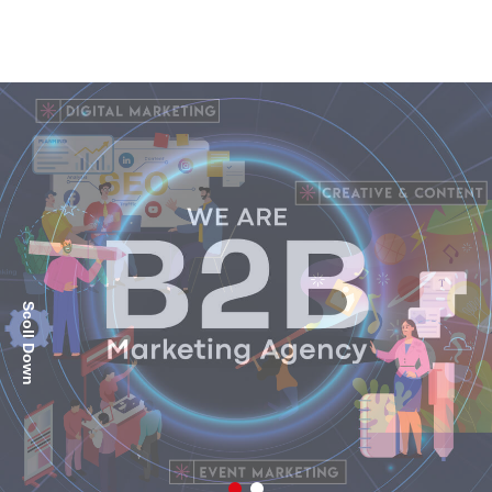
Scoll Down