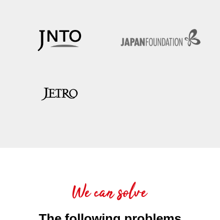
We can solve
The following problems