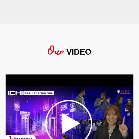
Our
VIDEO