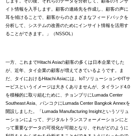
します。その後、それらのデータを分析して、顧客のインサ
イト情報を入手します。顧客の連絡先を作成し、顧客の声に
耳を傾けることで、顧客からのさまざまなフィードバックを
分析して、システムの改善のためにインサイト情報を活用す
ることができます。」（NSSOL）
一方、これまでHitachi Asiaの顧客の多くは日本企業でした
が、近年、タイ企業の顧客が増えてきているようです。ま
だ、タイにおけるHitachi Asiaには、IoTソリューションやITサ
ービスというイメージは大きくありませんが、タイランド4.0
を積極的に取り組むために、チョンブリにLumada Center
Southeast Asia、バンコクにLumada Center Bangkok Annexを
開設しました。「Lumada Manufacturing Insightというソリュ
ーションによって、デジタルトランスフォーメーションにと
って重要なデータの可視化が可能となり、それがどのように
利益をもたらすかを分析することができるようになったので