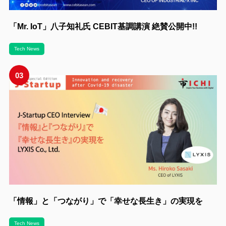
「Mr. IoT」八子知礼氏 CEBIT基調講演 絶賛公開中!!
Tech News
03
「情報」と「つながり」で「幸せな長生き」の実現を
Tech News