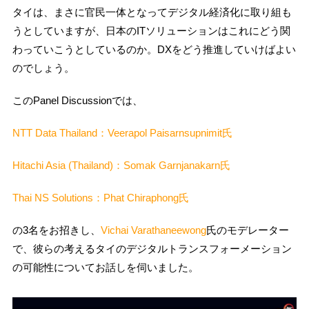
タイは、まさに官民一体となってデジタル経済化に取り組も
うとしていますが、日本のITソリューションはこれにどう関
わっていこうとしているのか。DXをどう推進していけばよい
のでしょう。
このPanel Discussionでは、
NTT Data Thailand：Veerapol Paisarnsupnimit氏
Hitachi Asia (Thailand)：Somak Garnjanakarn氏
Thai NS Solutions：Phat Chiraphong氏
の3名をお招きし、
Vichai Varathaneewong
氏のモデレーター
で、彼らの考えるタイのデジタルトランスフォーメーション
の可能性についてお話しを伺いました。