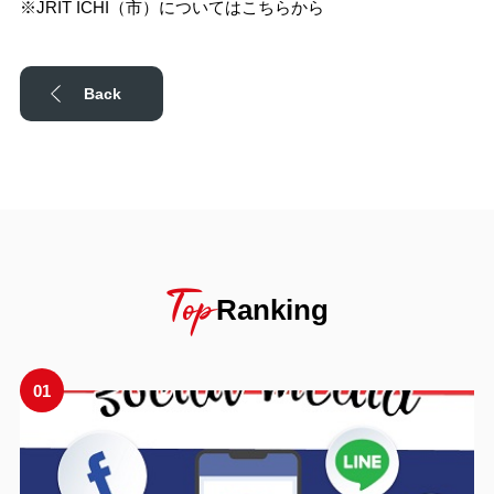
※JRIT ICHI（市）についてはこちらから
Back
Top
Ranking
01