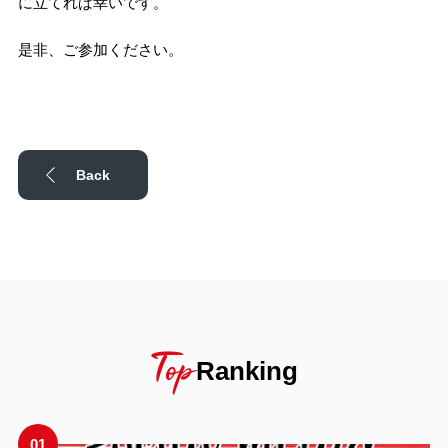
に立てれば幸いです。
是非、ご参加ください。
Back
Top
Ranking
01