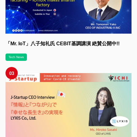
「Mr. IoT」八子知礼氏 CEBIT基調講演 絶賛公開中!!
Tech News
03