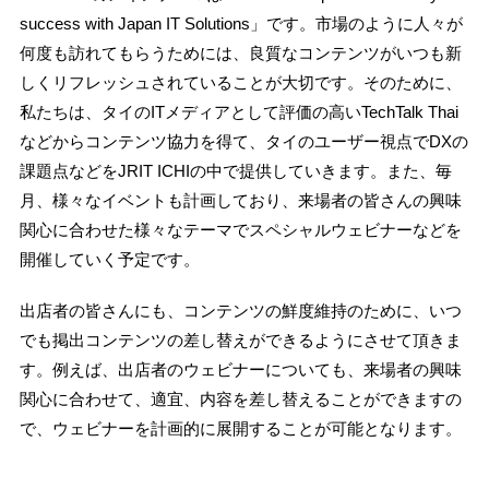
success with Japan IT Solutions」です。市場のように人々が
何度も訪れてもらうためには、良質なコンテンツがいつも新
しくリフレッシュされていることが大切です。そのために、
私たちは、タイのITメディアとして評価の高いTechTalk Thai
などからコンテンツ協力を得て、タイのユーザー視点でDXの
課題点などをJRIT ICHIの中で提供していきます。また、毎
月、様々なイベントも計画しており、来場者の皆さんの興味
関心に合わせた様々なテーマでスペシャルウェビナーなどを
開催していく予定です。
出店者の皆さんにも、コンテンツの鮮度維持のために、いつ
でも掲出コンテンツの差し替えができるようにさせて頂きま
す。例えば、出店者のウェビナーについても、来場者の興味
関心に合わせて、適宜、内容を差し替えることができますの
で、ウェビナーを計画的に展開することが可能となります。