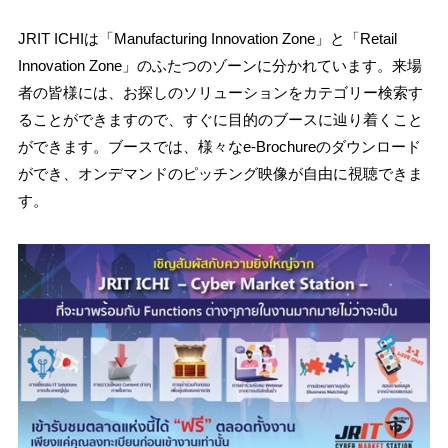
JRIT ICHIは「Manufacturing Innovation Zone」と「Retail
Innovation Zone」のふたつのゾーンに分かれています。来場
者の皆様には、お探しのソリューションをカテゴリー検索す
ることができますので、すぐに目的のブースに辿り着くこと
ができます。ブースでは、様々なe-Brochureのダウンロード
ができ、オンデマンドのピッチング映像が自由に視聴できま
す。