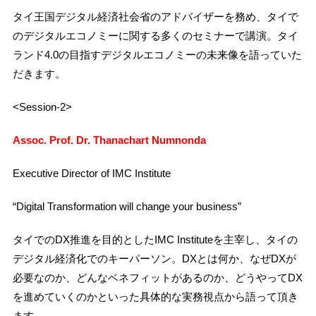
タイ王国デジタル経済社会省のアドバイザーを務め、タイで
のデジタルエコノミーに関する多くのセミナーで講演。タイ
ランド4.0の目指すデジタルエコノミーの未来像を語っていた
だきます。
<Session-2>
Assoc. Prof. Dr. Thanachart Numnonda
Executive Director of IMC Institute
“Digital Transformation will change your business”
タイでのDX推進を目的としたIMC Instituteを主宰し、タイの
デジタル経済化でのキーパーソン。DXとは何か、なぜDXが
必要なのか、どんなベネフィットがあるのか、どうやってDX
を進めていくのかといった具体的な実務視点から語って頂き
ます。