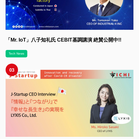
「Mr. IoT」八子知礼氏 CEBIT基調講演 絶賛公開中!!
Tech News
03