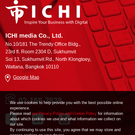
ICHI media Co., Ltd.
No.10/181 The Trendy Office Bldg.,
23rd fl. Room 2304 D, Sukhumvit
Soi 13, Sukhumvit Rd., North Klongtoey,
Wattana, Bangkok 10110
Google Map
02-168-7838
We use cookies to help provide you with the best possible online
experience.
Please read
our Privacy Policy and Cookie Policy
for information
about which cookies we use and what information we collect on
our site.
By continuing to use this site, you agree that we may store and