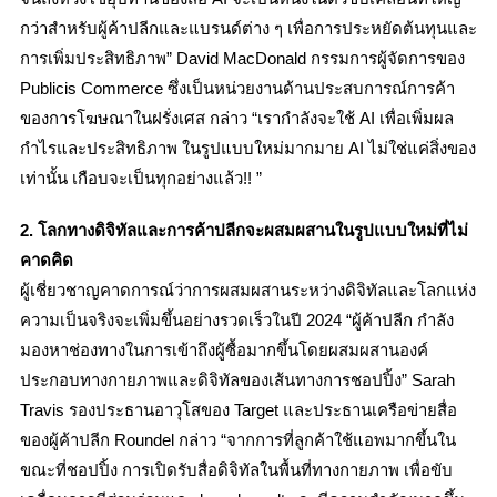
กว่าสำหรับผู้ค้าปลีกและแบรนด์ต่าง ๆ เพื่อการประหยัดต้นทุนและ
การเพิ่มประสิทธิภาพ” David MacDonald กรรมการผู้จัดการของ
Publicis Commerce ซึ่งเป็นหน่วยงานด้านประสบการณ์การค้า
ของการโฆษณาในฝรั่งเศส กล่าว “เรากำลังจะใช้ AI เพื่อเพิ่มผล
กำไรและประสิทธิภาพ ในรูปแบบใหม่มากมาย AI ไม่ใช่แค่สิ่งของ
เท่านั้น เกือบจะเป็นทุกอย่างแล้ว!! ”
2. โลกทางดิจิทัลและการค้าปลีกจะผสมผสานในรูปแบบใหม่ที่ไม่
คาดคิด
ผู้เชี่ยวชาญคาดการณ์ว่าการผสมผสานระหว่างดิจิทัลและโลกแห่ง
ความเป็นจริงจะเพิ่มขึ้นอย่างรวดเร็วในปี 2024 “ผู้ค้าปลีก กำลัง
มองหาช่องทางในการเข้าถึงผู้ซื้อมากขึ้นโดยผสมผสานองค์
ประกอบทางกายภาพและดิจิทัลของเส้นทางการชอปปิ้ง” Sarah
Travis รองประธานอาวุโสของ Target และประธานเครือข่ายสื่อ
ของผู้ค้าปลีก Roundel กล่าว “จากการที่ลูกค้าใช้แอพมากขึ้นใน
ขณะที่ชอปปิ้ง การเปิดรับสื่อดิจิทัลในพื้นที่ทางกายภาพ เพื่อขับ