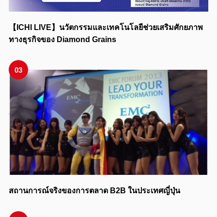
【ICHI LIVE】นวัตกรรมและเทคโนโลยีช่วยเสริมศักยภาพ
ทางธุรกิจของ Diamond Grains
03
สถานการณ์จริงของการตลาด B2B ในประเทศญี่ปุ่น