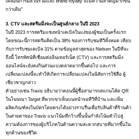
เคลื่อนการมีส่วนร่วมและ brand royalty จะมีความสำคัญมากขึ้น
กว่าเดิม”
3. CTV และสตรีมมิ่งจะเป็นศูนย์กลาง ในปี 2023
ในปี 2023 การสตรีมแซงหน้าเคเบิลในแง่ของผู้ชมเป็นครั้งแรก
โดยขณะนี้การสตรีมคิดเป็น 38% ของการรับชมทีวีทั้งหมด เทียบ
กับการรับชมเคเบิล 31% ตามข้อมูลล่าสุดของ Nielsen ในปีที่จะ
ถึงนี้ โทรทัศน์ที่เชื่อมต่ออินเทอร์เน็ต (CTV) และการสตรีมมิ่ง
ออนไลน์จะยังคงกินส่วนแบ่งตลาดมากขึ้นต่อไป และการ
เปลี่ยนแปลงนี้จะทำให้เกิดการเปลี่ยนแปลงในนิสัยการใช้สื่อ ผู้
เชี่ยวชาญกล่าว
ตัวอย่างเช่น Travis อธิบายว่าตอนนี้ผู้ซื้อสามารถสแกนโค้ด QR
ในโฆษณา Target ที่พวกเขาเห็นบนหน้าจอทีวีที่บ้าน และเพิ่ม
ผลิตภัณฑ์ลงในบัตรโดยตรงได้อย่างราบรื่นเพื่อรับสินค้าที่ร้านค้า
ในสายตาของ Travis แนวโน้มที่กว้างขึ้นนั้นกำลังโน้มตัวไปสู่
ความต้องการของผู้บริโภคในด้านความสะดวกสบายที่มากขึ้นใน
ทุกด้านของชีวิต