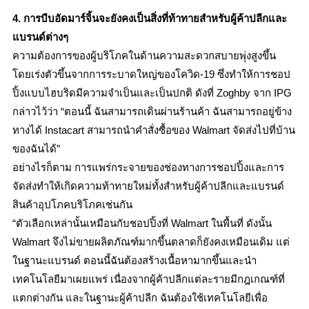
4. การบีบอัดมาร์จิ้นจะยังคงเป็นสิ่งที่ท้าทายสำหรับผู้ค้าปลีกและ
แบรนด์ต่างๆ
ความต้องการของผู้บริโภคในด้านความสะดวกสบายพุ่งสูงขึ้น
โดยเร่งตัวขึ้นจากการระบาดใหญ่ของโควิด-19 ซึ่งทำให้การชอป
ปิ้งแบบไฮบริดมีความจำเป็นและเป็นปกติ ดังที่ Zoghby จาก IPG
กล่าวไว้ว่า “ตอนนี้ ฉันสามารถเดินผ่านร้านค้า ฉันสามารถอยู่ข้าง
ทางได้ Instacart สามารถนำคำสั่งซื้อของ Walmart จัดส่งไปที่บ้าน
ของฉันได้”
อย่างไรก็ตาม การแพร่กระจายของช่องทางการชอปปิ้งและการ
จัดส่งทำให้เกิดความท้าทายใหม่ทั้งสำหรับผู้ค้าปลีกและแบรนด์
สินค้าอุปโภคบริโภคเช่นกัน
“ตัวเลือกเหล่านั้นเหมือนกับชอปปิ้งที่ Walmart ในพื้นที่ ดังนั้น
Walmart จึงไม่ขายผลิตภัณฑ์มากขึ้นตลาดก็ยังคงเหมือนเดิม แต่
ในฐานะแบรนด์ ตอนนี้ฉันต้องสร้างเนื้อหามากขึ้นและนำ
เทคโนโลยีมาเผยแพร่ เนื่องจากผู้ค้าปลีกแต่ละรายมีกฎเกณฑ์ที่
แตกต่างกัน และในฐานะผู้ค้าปลีก ฉันต้องใช้เทคโนโลยีเพื่อ