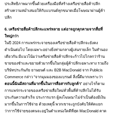
ประสิทธิภาพมากขึ้นด้วยเครื่องมือที่สร้างเครือข่ายสื่อค้าปลีก
สร้างความสม่ำเสมอให้กับแบรนด์ทุกขนาดเมื่อโฆษณาผ่านผู้ค้า
ปลีก
6. เครือข่ายสื่อค้าปลีกจะแพร่หลาย แต่อาจถูกคุกคามจากสื่อที่
ใหญ่กว่า
ในปี 2024 การแพร่กระจายของเครือข่ายสื่อค้าปลีกจะยังคง
ดำเนินต่อไป โดยเฉพาะอย่างยิ่งท่ามกลางผู้เล่นรายเล็ก ในทำนอง
เดียวกัน มีแนวโน้มว่าเครือข่ายสื่อค้าปลีกจะก้าวไปไกลกว่าร้าน
ขายของชำและขยายตัวมากขึ้นในกลุ่มผู้ค้าปลีกเฉพาะทาง รวมถึง
บริษัทประกันภัย ยานยนต์ และ B2B MacDonald จาก Publicis
Commerce กล่าว “จากมุมมองของแบรนด์ สิ่งนี้ดีมากเพราะว่า
ตอนนี้ฉันมีสถานที่มากขึ้นในการสื่อสารกับลูกค้า
” อย่างไรก็ตาม
การแพร่กระจายของเครือข่ายสื่อใหม่ทั่วพื้นที่ค้าปลีกไม่ได้รับ
ประกันความสำเร็จ ประการแรก ผู้ลงโฆษณาไม่จำเป็นต้องมีเงิน
มากขึ้นในการใช้จ่าย ด้วยเหตุนี้ พวกเขาจะถูกบังคับให้คัดแยก
ว่าการใช้จ่ายของตนจะอยู่ในตำแหน่งใดดีที่สุด MacDonald คาด