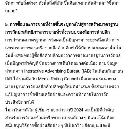
จัดการกับสิ่งต่างๆ ดังนั้นสิ่งที่เกิดขึ้นคือแรงกดดันด้านมาร์จิ้นมา
กมาย”
5. การซื้อและการขายที่ง่ายขึ้นจะปูทางไปสู่การสร้างมาตรฐาน
การวัดประสิทธิภาพการขายทั่วทั้งระบบของสื่อการค้าปลีก
การกำหนดมาตรฐานการวัดผลเป็นปัญหามาระยะหนึ่งแล้ว การ
แพร่กระจายของเครือข่ายสื่อค้าปลีกทำให้ปัญหาแย่ลงเท่านั้น ใน
วันนี้ 62% ของผู้ซื้อสื่อค้าปลีกมองว่าการขาดมาตรฐานการวัดผล
เป็นปัญหาสำคัญที่ขัดขวางการเติบโตอย่างต่อเนื่อง ตามข้อมูล
ล่าสุดจาก Interactive Advertising Bureau (IAB) ในเดือนกันยายน
IAB ได้ร่วมมือกับ Media Rating Council เพื่อเผยแพร่แนวทาง
มาตรฐานการวัดผลสื่อค้าปลีกชุดใหม่ที่นำเสนอ ซึ่งสามารถช่วย
แก้ปัญหาการซื้อข้ามเครือข่ายและความท้าทายในการวัด
ประสิทธิภาพได้
ไม่ว่าในกรณีใด ผู้เชี่ยวชาญกล่าวว่าปี 2024 จะเป็นปีที่สำคัญ
สำหรับการวัดผลข้ามเครือข่าย แบรนด์ต่าง ๆ มีแนวโน้มที่จะ
สนับสนุนวิธีการซื้อผ่านสื่อต่าง ๆ ที่เปิดกว้าง ยืดหยุ่น และมี