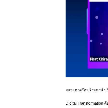
<และคุณภัทร จิระพงษ์ บร
Digital Transformation คื