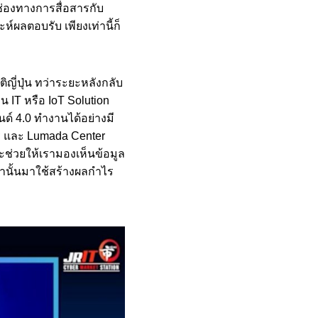
งช่องทางการสื่อสารกับ
์ผลตอบรับ เพียงเท่านี้ก็
ิญี่ปุ่น ทว่าระยะหลังกลับ
น IT หรือ IoT Solution
นด์ 4.0 ทำงานได้อย่างมี
ุรี และ Lumada Center
จะช่วยให้เรามองเห็นข้อมูล
ล่านั้นมาใช้สร้างผลกำไร