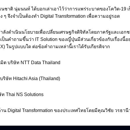
ธนชาติ นุ่มนนท์ ได้บอกเล่าเอาไว้ว่าการแพร่ระบาดของโควิด-19 เป็น
่าง ๆ จึงจำเป็นต้องทำ Digital Transformation เพื่อความอยู่รอด
ำลังดำเนินนโยบายเพื่อเปลี่ยนเศรษฐกิจดิจิทัลโดยภาครัฐและเอกชน
ดเป็นคำถามขึ้นว่า IT Solution ของญี่ปุ่นมีส่วนเกี่ยวข้องกับเรื่องนี
DX) ในรูปแบบใด ต่อข้อคำถามเหล่านี้เราได้รับเกียรติจาก
มิต บริษัท NTT Data Thailand
ริษัท Hitachi Asia (Thailand)
ษัท Thai NS Solutions
้าน Digital Transformation ของประเทศไทยโดยมีคุณวิชัย วรธานีว