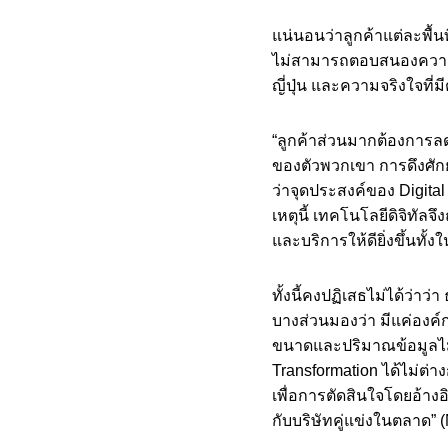
แน่นอนว่าลูกค้าแต่ละพื้น
ไม่สามารถตอบสนองความต้
ญี่ปุ่น และความจริงใจที่ม
“ลูกค้าส่วนมากต้องการลด
ของตัวพวกเขา การดึงศักย
ว่าจุดประสงค์ของ Digital
เหตุนี้ เทคโนโลยีดิจิทัล
และบริการให้ดียิ่งขึ้นท
ทั้งนี้คงปฏิเสธไม่ได้ว่
บางส่วนมองว่า มีแค่องค์
ขนาดและปริมาณข้อมูลไม่
Transformation ได้ไม่ต่
เพื่อการตัดสินใจโดยอ้างอิ
กับบริษัทคู่แข่งในตลาด”