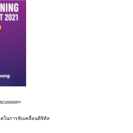
iscussion>
ในการขับเคลื่อนดิจิทัล