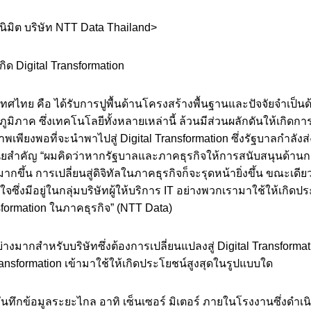
ิมิต บริษัท NTT Data Thailand>
เกิด Digital Transformation
เทศไทย คือ ได้รับการปูพื้นด้านโครงสร้างพื้นฐานและปัจจัยจำเป็น
ภูมิภาค ซึ่งเทคโนโลยีทั้งหลายเหล่านี้ ล้วนมีส่วนผลักดันให้เกิด
าพเพียงพอที่จะนำพาไปสู่ Digital Transformation ซึ่งรัฐบาลกำลังส่งเ
นัยสำคัญ “ผมคิดว่าหากรัฐบาลและภาคธุรกิจให้การสนับสนุนด้านก
ขึ้น การเปลี่ยนสู่ดิจิทัลในภาคธุรกิจก็จะรุดหน้ายิ่งขึ้น ขณะเดีย
ซึ่งมีอยู่ในกลุ่มบริษัทผู้ให้บริการ IT อย่างพวกเรามาใช้ให้เกิดป
ansformation ในภาคธุรกิจ” (NTT Data)
่างมากสำหรับบริษัทซึ่งต้องการเปลี่ยนแปลงสู่ Digital Transformatio
ransformation เข้ามาใช้ให้เกิดประโยชน์สูงสุดในรูปแบบใด
บบบันทึกข้อมูลระยะไกล อาทิ เซ็นเซอร์ มิเตอร์ ภายในโรงงานซึ่งดำ