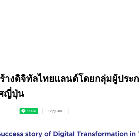
ร้างดิจิทัลไทยแลนด์โดยกลุ่มผู้ปร
ี่ปุ่น
Copy URL