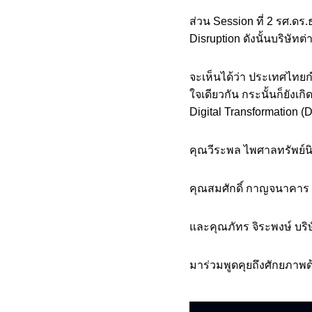
ส่วน Session ที่ 2 รศ.ดร.
Disruption ดังนั้นบริษัทต
จะเห็นได้ว่า ประเทศไทยก
ใจเดียวกัน กระนั้นก็ยังเกิ
Digital Transformation (
คุณวีระพล ไพศาลทรัพย์นิ
คุณสมศักดิ์ กาญจนาคาร บ
และคุณภัทร จิระพงษ์ บริ
มาร่วมพูดคุยถึงศักยภาพด