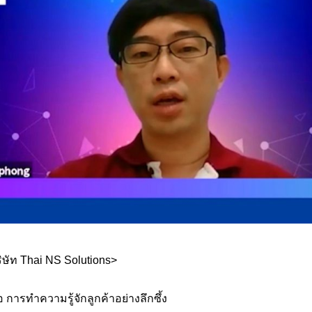
ิษัท Thai NS Solutions>
อ การทำความรู้จักลูกค้าอย่างลึกซึ้ง