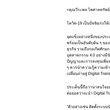
<คุณวีระพล ไพศาลทรัพย์น
โควิด-19 เป็นปัจจัยเร่งให้
จุดแข็งอย่างหนึ่งของประ
พร้อมเป็นอันดับต้น ๆ ของ
ธุรกิจ รวมถึงก่อเกิดศักยภ
อุตสาหกรรม 4.0 อย่างมี
ปัญญาและการลงทุนเพิ่มมาก
ๆ ควรนำความรู้ความเข้าใจ
เปลี่ยนถ่ายสู่ Digital Tr
ประเด็นนี้ถือว่าน่าสนใจอย
ต่อยอดว่าจะนำ Digital T
“ตัวอย่างเช่น ติดตั้งระ