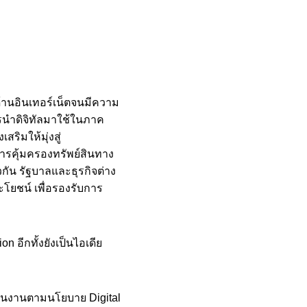
ด้านอินเทอร์เน็ตจนมีความ
การนำดิจิทัลมาใช้ในภาค
สริมให้มุ่งสู่
ารคุ้มครองทรัพย์สินทาง
วกัน รัฐบาลและธุรกิจต่าง
ระโยชน์ เพื่อรองรับการ
n อีกทั้งยังเป็นไอเดีย
เนินงานตามนโยบาย Digital