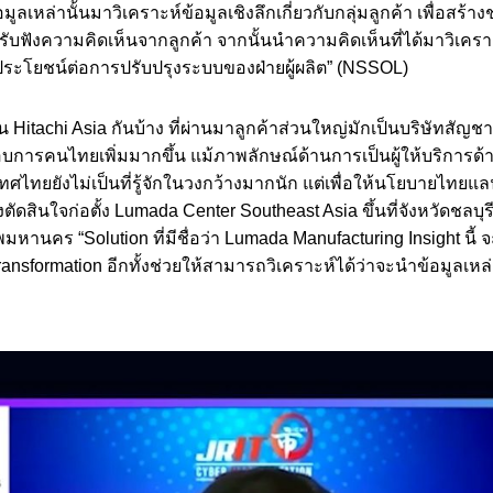
ลเหล่านั้นมาวิเคราะห์ข้อมูลเชิงลึกเกี่ยวกับกลุ่มลูกค้า เพื่อสร้า
บฟังความคิดเห็นจากลูกค้า จากนั้นนำความคิดเห็นที่ได้มาวิเคราะห
็นประโยชน์ต่อการปรับปรุงระบบของฝ่ายผู้ผลิต” (NSSOL)
itachi Asia กันบ้าง ที่ผ่านมาลูกค้าส่วนใหญ่มักเป็นบริษัทสัญชาต
ระกอบการคนไทยเพิ่มมากขึ้น แม้ภาพลักษณ์ด้านการเป็นผู้ให้บริการด้า
ศไทยยังไม่เป็นที่รู้จักในวงกว้างมากนัก แต่เพื่อให้นโยบายไทยแล
ตัดสินใจก่อตั้ง Lumada Center Southeast Asia ขึ้นที่จังหวัดชลบ
มหานคร “Solution ที่มีชื่อว่า Lumada Manufacturing Insight นี้ 
transformation อีกทั้งช่วยให้สามารถวิเคราะห์ได้ว่าจะนำข้อมูลเห