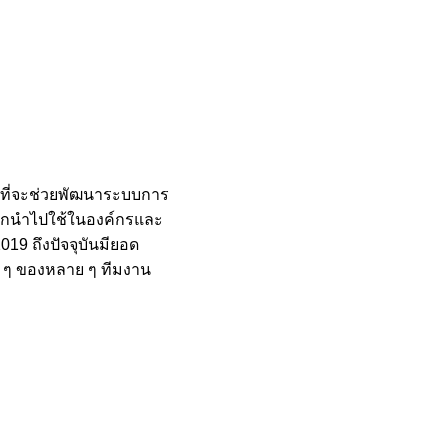
์ที่จะช่วยพัฒนาระบบการ
ังถูกนำไปใช้ในองค์กรและ
019 ถึงปัจจุบันมียอด
ง ๆ ของหลาย ๆ ทีมงาน