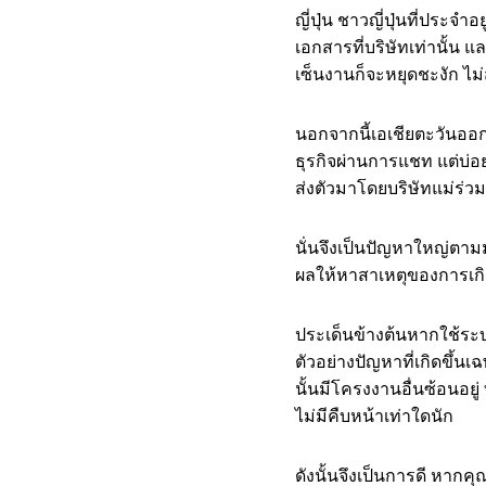
ญี่ปุ่น ชาวญี่ปุ่นที่ประจำอ
เอกสารที่บริษัทเท่านั้น
เซ็นงานก็จะหยุดชะงัก ไม
นอกจากนี้เอเชียตะวันออก
ธุรกิจผ่านการแชท แต่บ่อยค
ส่งตัวมาโดยบริษัทแม่ร่วม
นั่นจึงเป็นปัญหาใหญ่ตาม
ผลให้หาสาเหตุของการเกิด
ประเด็นข้างต้นหากใช้ระ
ตัวอย่างปัญหาที่เกิดขึ้
นั้นมีโครงงานอื่นซ้อนอยู
ไม่มีคืบหน้าเท่าใดนัก
ดังนั้นจึงเป็นการดี หาก