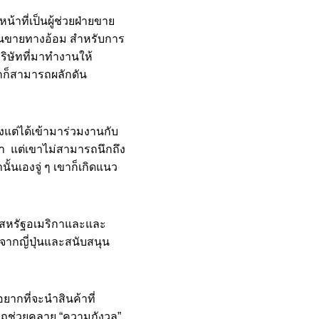
าที่เป็นผู้ช่วยฝ่ายขาย
งานขายทางอ้อม สำหรับการ
ริษัทที่มาทำงานให้
กก็สามารถผลักดัน
งแต่ได้เข้ามาร่วมงานกับ
า แต่เขาไม่สามารถนึกถึง
ั้นเองจู่ ๆ เขาก็เกิดแนว
ทศสหรัฐอเมริกาและและ
จจากญี่ปุ่นและสนับสนุน
กที่จะนำสินค้าที่
ารถช่วยคลาย “ความกังวล”