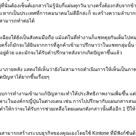
ยู่ที่นั่นต้องเซ็นต์เอกสารไม่รู้นับกี่แผ่นทุกวัน บางครั้งต้องกลับจาก
 และหากเป็นประเทศที่การคมนาคมไม่ดีอีกล่ะก็ จะสร้างความลำบาก
่สามารถทำต่อได้
เฉียงใต้ยังเป็นสังคมมือถือ แม้แต่ในที่ทำงานก็แชทคุยกันเต็มไป
รั้งก็มักจะได้ยินจากการที่ลูกค้าเข้ามาปรึกษาว่าในแชทกลุ่มนั้น ๆ 
อยู่ด้วย และมักจะได้รับคำปรึกษาหลังจากเกิดปัญหาขึ้นแล้ว
มาภายหลัง แสดงให้เห็นว่ายังไม่สามารถดำเนินการให้เห็นเป็นภาพต
ปัญหาได้ยากขึ้นเรื่อยๆ
บบการทำงานเข้ามาแก้ปัญหาจะทำให้ประสิทธิภาพงานเพิ่มขึ้น แต่
นเฉพาะในองค์กรญี่ปุ่นในต่างแดน เช่น การไปปรึกษากับแผนกสารสน
่ ทำให้กว่าจะได้รับการช่วยเหลือโดยแผนกดังกล่าวนั้นคืออีก 1 ปีให
คุณสามารถสร้างระบบธุรกิจของคุณเองโดยใช้ Kintone ที่มีฟังก์ชัน