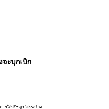
จะบุกเบิก
 ภายใต้ปรัชญา “สรรสร้าง