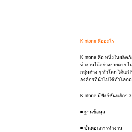
Kintone คืออะไร
Kintone คือ หนึ่งในผลิ
ทำงานได้อย่างง่ายดาย ไม่
กลุ่มต่าง ๆ ทั่วโลก ได้แ
องค์กรที่นำไปใช้ทั่วโลก
Kintone มีฟังก์ชันหลักๆ 3
■ ฐานข้อมูล
■ ขั้นตอนการทำงาน