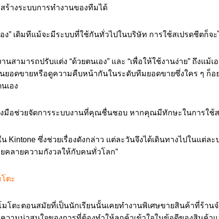
าสร้างระบบการทำงานของทีมได้
อง” เดิมทีแม้จะมีระบบที่ใช้กันทั่วไปในบริษัท การใช้สเปรดชีตก็จ
านสามารถปรับแต่ง “ด้วยตนเอง” และ “เพื่อให้ใช้งานง่าย” ถึงแม้เ
ผนยอดขายหรือดูความคืบหน้ากันในระดับทีมยอดขายซึ่งใคร ๆ ก็อยากม
ตนเอง
่องมือช่วยจัดการระบบงานที่คุณชื่นชอบ หากคุณมีทักษะในการใช้
ntone ซึ่งช่วยเรื่องดังกล่าว แต่ละวันจึงได้เดินทางไปในแต่ละป
่วยคลายความกังวลให้กับคนทั่วโลก”
มโตะ
ตะตอนสมัยที่เป็นนักเรียนนั้นเคยทำงานพิเศษขายสินค้าที่ร้านจำ
กความน่าสนใจของการที่ต้องทำให้ลูกค้าเข้าใจในข้อดีของสินค้าแล