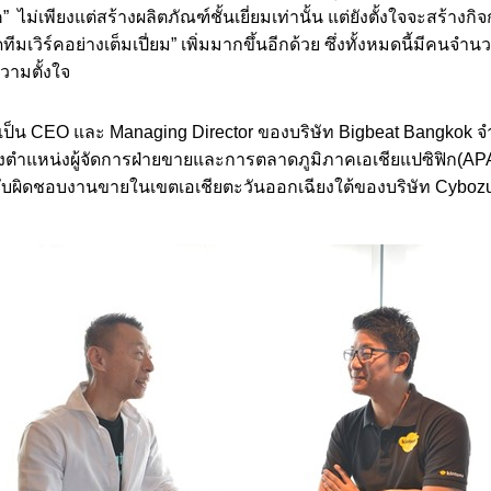
ค” ไม่เพียงแต่สร้างผลิตภัณฑ์ชั้นเยี่ยมเท่านั้น แต่ยังตั้งใจจะสร้าง
ดทีมเวิร์คอย่างเต็มเปี่ยม” เพิ่มมากขึ้นอีกด้วย ซึ่งทั้งหมดนี้มีคนจ
วามตั้งใจ
ซึ่งเป็น CEO และ Managing Director ของบริษัท Bigbeat Bangkok 
รงตำแหน่งผู้จัดการฝ่ายขายและการตลาดภูมิภาคเอเชียแปซิฟิก(
ังรับผิดชอบงานขายในเขตเอเชียตะวันออกเฉียงใต้ของบริษัท Cyboz