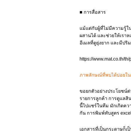
■ การสื่อสาร
แม้แต่กับผู้ที่ไม่มีคว
ผสานได้ และช่วยให้เราหล
อีเมลที่ดูยุ่งยาก และมีป
https://www.mat.co.th/th/
ภาพลักษณ์ที่พบได้บ่อยในบร
ขอยกตัวอย่างประโยชน์ต่า
รายการลูกค้า การดูแลสิ
นี้ไปแชร์ในทีม มักเกิดคว
กัน การพิมพ์ทับสูตร exc
เอกสารที่เป็นกระดาษก็เ