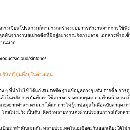
ามรู้ในการเขียนโปรแกรมก็สามารถสร้างระบบการทำงานจากการใช้ฟั
ุดพ้นจากงานสเปรดชีตที่มีอยู่อย่างกระจัดกระจาย เอกสารที่รอเซ็
ริมาณมาก
products/cloud/kintone/
ิษัทญี่ปุ่นที่อยู่ในต่างแดน
ง ๆ ที่นำไปใช้ ได้แก่ สเปรดชีต ฐานข้อมูลต่างๆ เช่น รายชื่อ กา
นค้าในคลัง การบันทึกค่าใช้จ่าย ตารางควบคุมความคืบหน้างาน เป
ามยุ่งยากต่าง ๆ ตามมา ได้แก่ การไม่รู้ว่าข้อมูลใดคือฉบับล่าสุด
el โดยไม่ระวัง เป็นต้น คิดว่าหลายท่านคงผ่านประสบการณ์ดังกล่า
ป็นปัญหาสำคัญเช่นกัน หลายประเทศในเอเชียตะวันออกเฉียงใต้ใ