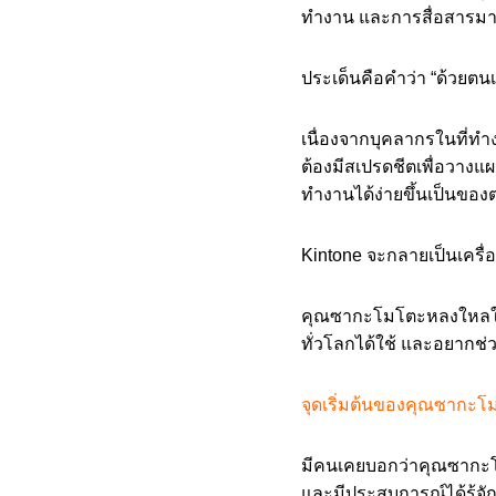
ทำงาน และการสื่อสารม
ประเด็นคือคำว่า “ด้วยตนเ
เนื่องจากบุคลากรในที่ทำง
ต้องมีสเปรดชีตเพื่อวางแ
ทำงานได้ง่ายขึ้นเป็นของ
Kintone จะกลายเป็นเครื
คุณซากะโมโตะหลงใหลใน Ki
ทั่วโลกได้ใช้ และอยากช
จุดเริ่มต้นของคุณซากะโ
มีคนเคยบอกว่าคุณซากะโมโ
และมีประสบการณ์ได้รู้จั