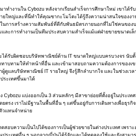
้ามาทำงานใน Cybozu หลังจากเรียนสำเร็จการศึกษาใหม่ เขาได้รับหน้
 รายใหญ่และที่นี่ทำให้คุณซากะโมโตะได้รู้ถึงความน่าสนใจของ
ในการสร้างความสัมพันธ์ที่ดีกับพันธมิตรภายนอกที่ไม่ใช่คนของบ
ทีมและการทำงานเป็นทีมประสบความสำเร็จแม้แต่ฝ่ายขายขนาดเล็
ะได้รับผิดชอบบริษัทพาณิชย์ด้าน IT ขนาดใหญ่แบบครบวงจร นับตั้
้ามาทาบทามให้ทำหน้าที่อื่น และเข้ามาสอบถามความต้องการของเข
่าผู้ดูแลบริษัทพาณิชย์ IT รายใหญ่ จึงรู้สึกลำบากใจ และในช่วงเวลาน
งประเทศขึ้นมาได้
Cybozu แบ่งออกเป็น 3 ส่วนหลักๆ มีสาขาย่อยที่ตั้งอยู่ในประเ
รง เราไม่มีฐานในพื้นที่อื่น ๆ แต่ขึ้นอยู่กับการเดินทางเพื่อธุรกิ
ตัวแทนจำหน่าย
อบความเป็นไปได้ของการเป็นผู้ช่วยขายในต่างประเทศ เพราะอยา
นประเทศอื่น ๆ นอกจากญี่ปุ่นได้รู้จักและได้ทดลองใช้และยังสาม