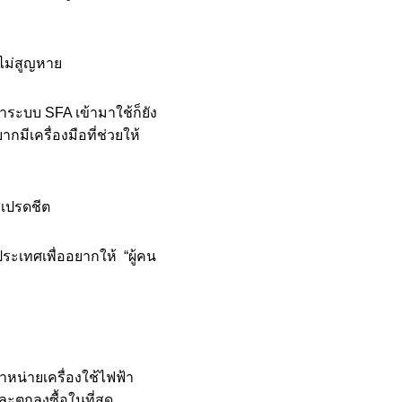
ะไม่สูญหาย
อาระบบ SFA เข้ามาใช้ก็ยัง
ีเครื่องมือที่ช่วยให้
สเปรดชีต
ระเทศเพื่ออยากให้ “ผู้คน
หน่ายเครื่องใช้ไฟฟ้า
ะตกลงซื้อในที่สุด