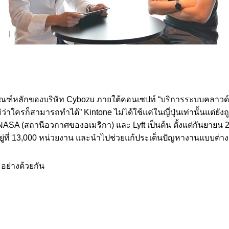
ตภัณฑ์หลักของบริษัท Cybozu ภายใต้คอนเซปท์ “บริการระบบคลาวด
ว่าใครก็สามารถทำได้” Kintone ไม่ได้ใช้แค่ในญี่ปุ่นเท่านั้นแต่ย
ก่ NASA (สถานีอวกาศของอเมริกา) และ Lyft เป็นต้น ตั้งแต่กันยายน 2
อยู่ที่ 13,000 หน่วยงาน และนำไปช่วยแก้ประเด็นปัญหางานแบบต่า
 อย่างด้วยกัน