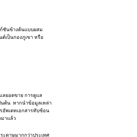
งก์ชันข้างต้นแบบผสม
นต์เป็นกองภูเขา หรือ
รดูแลยอดขาย การดูแล
็นต้น หากนำข้อมูลเหล่า
 การอัพเดทเอกสารทับซ้อน
วมาแล้ว
ช้กระดาษมากกว่าประเทศ