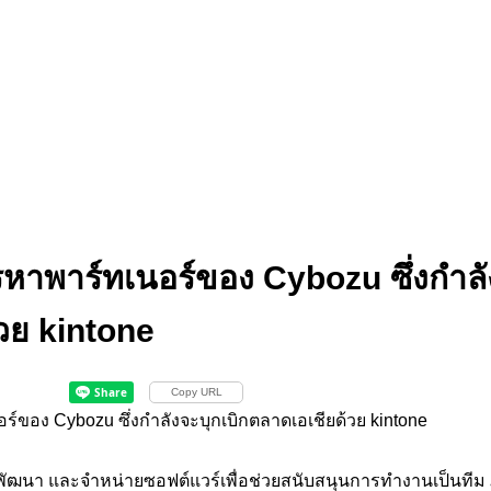
าพาร์ทเนอร์ของ Cybozu ซึ่งกำลัง
วย kintone
Copy URL
ของ Cybozu ซึ่งกำลังจะบุกเบิกตลาดเอเชียด้วย kintone
ิต พัฒนา และจำหน่ายซอฟต์แวร์เพื่อช่วยสนับสนุนการทำงานเป็นทีม