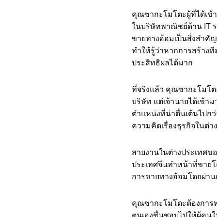
คุณซากะโมโตะผู้ที่ได้เข
ในบริษัทพาณิชย์ด้าน IT
ขายทางอ้อมเป็นสิ่งสำคัญ
ทำให้รู้ว่าหากการสร้าง
ประสิทธิผลได้มาก
ที่จริงแล้ว คุณซากะโมโต
บริษัท แต่เจ้านายได้เข
ตำแหน่งที่น่าตื่นเต้นไปกว
ความคิดเรื่องธุรกิจในต่า
สายงานในต่างประเทศของ 
ประเทศจีนทำหน้าที่ขายโดยต
การขายทางอ้อมโดยผ่าน
คุณซากะโมโตะต้องการทดส
ตนเองชื่นชอบไปให้ผู้คนใ